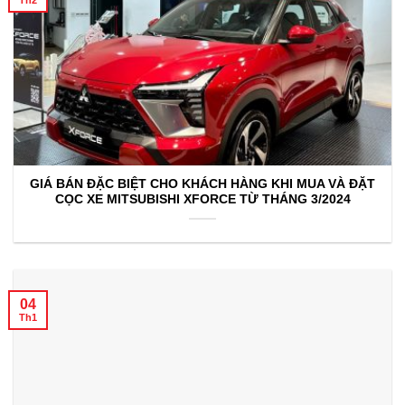
Th2
GIÁ BÁN ĐẶC BIỆT CHO KHÁCH HÀNG KHI MUA VÀ ĐẶT
CỌC XE MITSUBISHI XFORCE TỪ THÁNG 3/2024
04
Th1