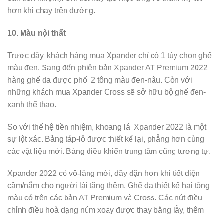
hơn khi chạy trên đường.
10. Màu nội thất
Trước đây, khách hàng mua Xpander chỉ có 1 tùy chọn ghế
màu đen. Sang đến phiên bản Xpander AT Premium 2022
hàng ghế da được phối 2 tông màu đen-nâu. Còn với
những khách mua Xpander Cross sẽ sở hữu bộ ghế đen-
xanh thể thao.
So với thế hệ tiền nhiệm, khoang lái Xpander 2022 là một
sự lột xác. Bảng táp-lô được thiết kế lại, phẳng hơn cùng
các vật liệu mới. Bảng điều khiển trung tâm cũng tương tự.
Xpander 2022 có vô-lăng mới, đầy đặn hơn khi tiết diện
cầm/nắm cho người lái tăng thêm. Ghế da thiết kế hai tông
màu có trên các bản AT Premium và Cross. Các nút điều
chỉnh điều hoà dạng núm xoay được thay bằng lẫy, thêm