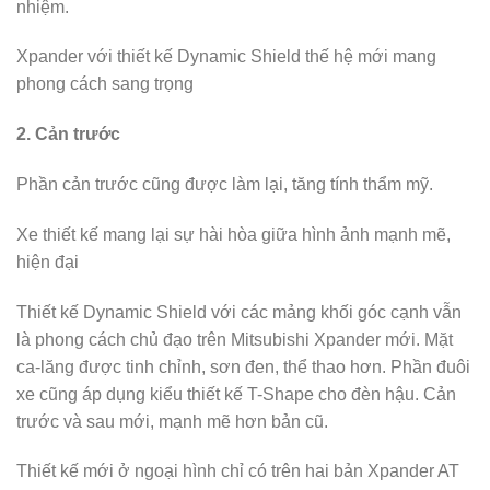
nhiệm.
Xpander với thiết kế Dynamic Shield thế hệ mới mang
phong cách sang trọng
2. Cản trước
Phần cản trước cũng được làm lại, tăng tính thẩm mỹ.
Xe thiết kế mang lại sự hài hòa giữa hình ảnh mạnh mẽ,
hiện đại
Thiết kế Dynamic Shield với các mảng khối góc cạnh vẫn
là phong cách chủ đạo trên Mitsubishi Xpander mới. Mặt
ca-lăng được tinh chỉnh, sơn đen, thể thao hơn. Phần đuôi
xe cũng áp dụng kiểu thiết kế T-Shape cho đèn hậu. Cản
trước và sau mới, mạnh mẽ hơn bản cũ.
Thiết kế mới ở ngoại hình chỉ có trên hai bản Xpander AT