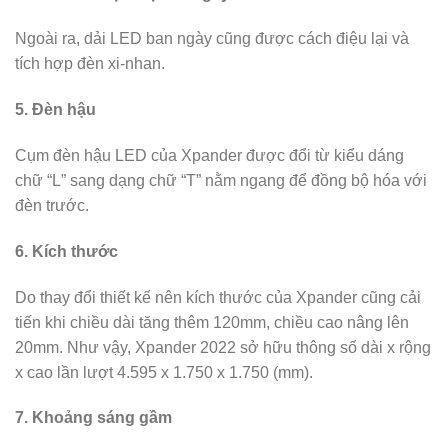
Ngoài ra, dải LED ban ngày cũng được cách điệu lại và
tích hợp đèn xi-nhan.
5. Đèn hậu
Cụm đèn hậu LED của Xpander được đổi từ kiểu dáng
chữ “L” sang dạng chữ “T” nằm ngang để đồng bộ hóa với
đèn trước.
6. Kích thước
Do thay đổi thiết kế nên kích thước của Xpander cũng cải
tiến khi chiều dài tăng thêm 120mm, chiều cao nâng lên
20mm. Như vậy, Xpander 2022 sở hữu thông số dài x rộng
x cao lần lượt 4.595 x 1.750 x 1.750 (mm).
7. Khoảng sáng gầm