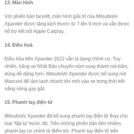
13. Màn hình
Với phiên bản facelift, màn hình giải trí của Mitsubishi
Xpander được tăng kích thước từ 7 lên 9 inch và vẫn được
hỗ trợ kết nối Apple Carplay.
14. Điều hoà
Điều hòa trên Xpander 2022 vẫn là dạng chỉnh cơ. Tuy
nhiên, hãng xe Nhật Bản chuyển núm xoay thành nút bấm,
dùng dễ dàng hơn. Mitsubishi Xpander được bổ sung nút
Maxcool để làm lạnh nhanh khi mới vào xe trong thời tiết
nắng nóng gay gắt.
15. Phanh tay điện tử
Mitsubishi Xpander đã bổ sung phanh tay điện tử thay cho
loại “tập tạ” trước đó. Trên những phiên bản tiền nhiệm,
phanh tay cơ chính là điểm trừ. Phanh tay điện tử trên