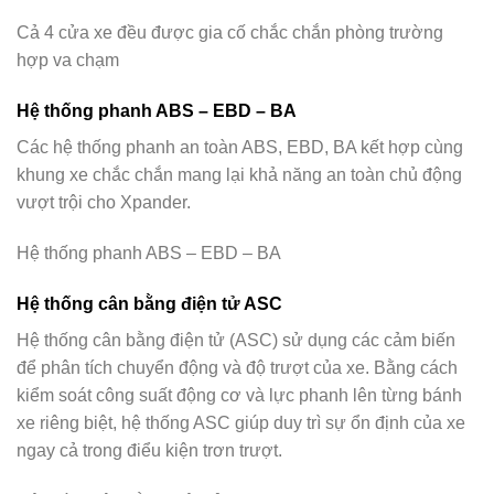
Cả 4 cửa xe đều được gia cố chắc chắn phòng trường
hợp va chạm
Hệ thống phanh ABS – EBD – BA
Các hệ thống phanh an toàn ABS, EBD, BA kết hợp cùng
khung xe chắc chắn mang lại khả năng an toàn chủ động
vượt trội cho Xpander.
Hệ thống phanh ABS – EBD – BA
Hệ thống cân bằng điện tử ASC
Hệ thống cân bằng điện tử (ASC) sử dụng các cảm biến
để phân tích chuyển động và độ trượt của xe. Bằng cách
kiểm soát công suất động cơ và lực phanh lên từng bánh
xe riêng biệt, hệ thống ASC giúp duy trì sự ổn định của xe
ngay cả trong điểu kiện trơn trượt.