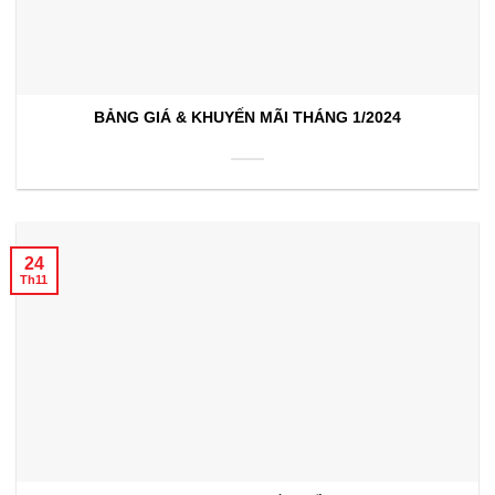
BẢNG GIÁ & KHUYẾN MÃI THÁNG 1/2024
24
Th11