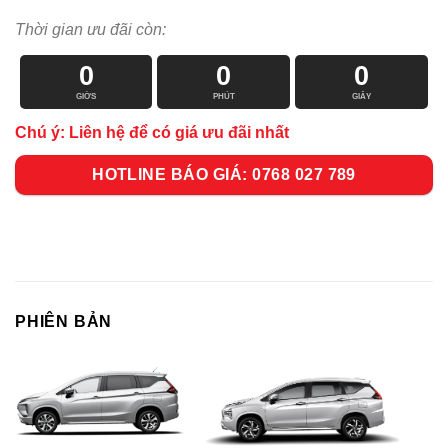
Thời gian ưu đãi còn:
0
0
0
GIỜS
PHÚT
GIÂY
Chú ý: Liên hệ để có giá ưu đãi nhất
HOTLINE BÁO GIÁ: 0768 027 789
PHIÊN BẢN