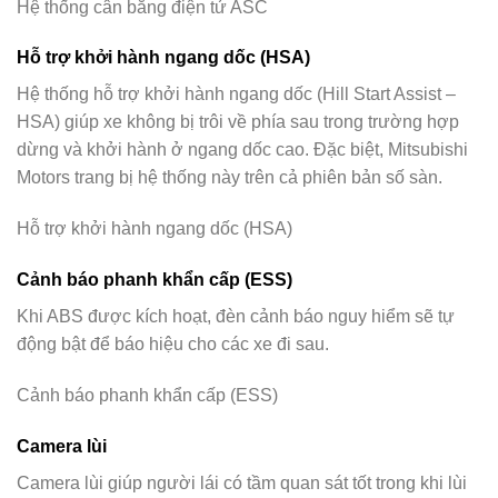
Hệ thống cân bằng điện tử ASC
Hỗ trợ khởi hành ngang dốc (HSA)
Hệ thống hỗ trợ khởi hành ngang dốc (Hill Start Assist –
HSA) giúp xe không bị trôi về phía sau trong trường hợp
dừng và khởi hành ở ngang dốc cao. Đặc biệt, Mitsubishi
Motors trang bị hệ thống này trên cả phiên bản số sàn.
Hỗ trợ khởi hành ngang dốc (HSA)
Cảnh báo phanh khẩn cấp (ESS)
Khi ABS được kích hoạt, đèn cảnh báo nguy hiểm sẽ tự
động bật để báo hiệu cho các xe đi sau.
Cảnh báo phanh khẩn cấp (ESS)
Camera lùi
Camera lùi giúp người lái có tầm quan sát tốt trong khi lùi