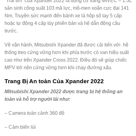
“Trái tim” của Xpander 2022 là động cơ xăng MIVEC – 1.5L
sản sinh công suất 103 mã lực, mô-men xoắn cực đại 141
Nm. Truyền sức mạnh đến bánh xe là hộp số tay 5 cấp
hoặc tự động 4 cấp tùy phiên bản và hệ dẫn động cầu
trước.
Về vận hành, Mitsubishi Xpander đã được cải tiến với hệ
thống treo cứng vững hơn khi phía trước có van hiệu suất
cao như trên Xpander Cross 2022. Điều đó sẽ giúp chiếc
MPV trở nên cứng vững hơn khi chạy đường xấu.
Trang Bị An toàn Của Xpander 2022
Mitsubishi Xpander 2022 được trang bị hệ thống an
toàn và hỗ trợ người lái như:
– Camera toàn cảnh 360 độ
– Cảm biến lùi