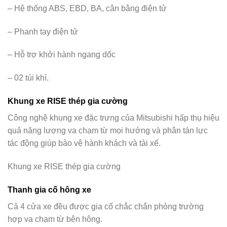
– Hệ thống ABS, EBD, BA, cân bằng điện tử
– Phanh tay điện tử
– Hỗ trợ khởi hành ngang dốc
– 02 túi khí.
Khung xe RISE thép gia cường
Công nghệ khung xe đặc trưng của Mitsubishi hấp thụ hiệu
quả năng lượng va chạm từ mọi hướng và phân tán lực
tác động giúp bảo vệ hành khách và tài xế.
Khung xe RISE thép gia cường
Thanh gia cố hông xe
Cả 4 cửa xe đều được gia cố chắc chắn phòng trường
hợp va chạm từ bên hông.