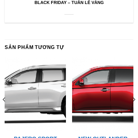
BLACK FRIDAY – TUẦN LỄ VÀNG
SẢN PHẨM TƯƠNG TỰ