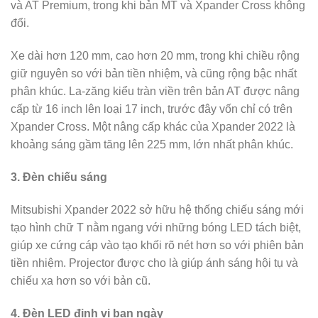
và AT Premium, trong khi bản MT và Xpander Cross không
đổi.
Xe dài hơn 120 mm, cao hơn 20 mm, trong khi chiều rộng
giữ nguyên so với bản tiền nhiệm, và cũng rộng bậc nhất
phân khúc. La-zăng kiểu tràn viền trên bản AT được nâng
cấp từ 16 inch lên loại 17 inch, trước đây vốn chỉ có trên
Xpander Cross. Một nâng cấp khác của Xpander 2022 là
khoảng sáng gầm tăng lên 225 mm, lớn nhất phân khúc.
3. Đèn chiếu sáng
Mitsubishi Xpander 2022 sở hữu hệ thống chiếu sáng mới
tạo hình chữ T nằm ngang với những bóng LED tách biệt,
giúp xe cứng cáp vào tạo khối rõ nét hơn so với phiên bản
tiền nhiệm. Projector được cho là giúp ánh sáng hội tụ và
chiếu xa hơn so với bản cũ.
4. Đèn LED định vị ban ngày