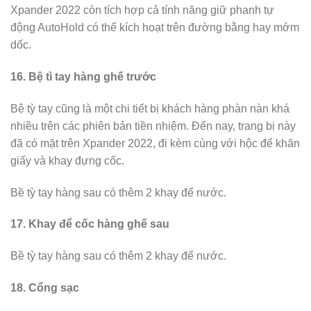
Xpander 2022 còn tích hợp cả tính năng giữ phanh tự
động AutoHold có thể kích hoạt trên đường bằng hay mớm
dốc.
16. Bệ tì tay hàng ghế trước
Bệ tỳ tay cũng là một chi tiết bị khách hàng phàn nàn khá
nhiều trên các phiên bản tiền nhiệm. Đến nay, trang bị này
đã có mặt trên Xpander 2022, đi kèm cùng với hộc để khăn
giấy và khay đựng cốc.
Bề tỳ tay hàng sau có thêm 2 khay để nước.
17. Khay để cốc hàng ghế sau
Bề tỳ tay hàng sau có thêm 2 khay để nước.
18. Cổng sạc