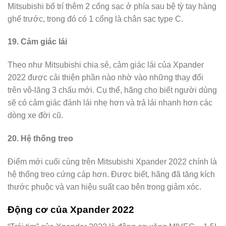
Mitsubishi bố trí thêm 2 cổng sạc ở phía sau bệ tỳ tay hàng
ghế trước, trong đó có 1 cổng là chân sạc type C.
19. Cảm giác lái
Theo như Mitsubishi chia sẻ, cảm giác lái của Xpander
2022 được cải thiện phần nào nhờ vào những thay đổi
trên vô-lăng 3 chấu mới. Cụ thể, hãng cho biết người dùng
sẽ có cảm giác đánh lái nhẹ hơn và trả lái nhanh hơn các
dòng xe đời cũ.
20. Hệ thống treo
Điểm mới cuối cùng trên Mitsubishi Xpander 2022 chính là
hệ thống treo cứng cáp hơn. Được biết, hãng đã tăng kích
thước phuộc và van hiệu suất cao bên trong giảm xóc.
Động cơ của Xpander 2022