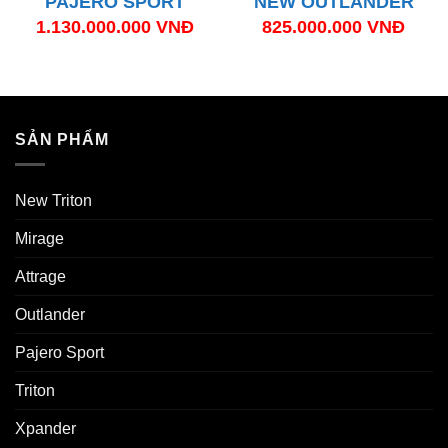
PAJERO SPORT
NEW OUTLANDER
1.130.000.000
VNĐ
825.000.000
VNĐ
SẢN PHẨM
New Triton
Mirage
Attrage
Outlander
Pajero Sport
Triton
Xpander