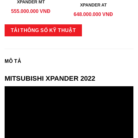
XPANDER MT
XPANDER AT
555.000.000 VNĐ
648.000.000 VNĐ
TẢI THÔNG SỐ KỸ THUẬT
MÔ TẢ
MITSUBISHI XPANDER 2022