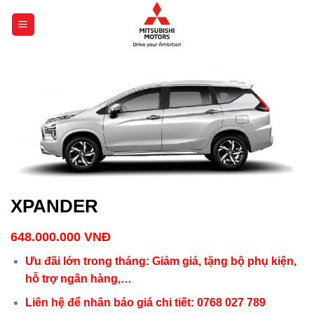
Chuyển
đến
nội
dung
XPANDER
648.000.000
VNĐ
Ưu đãi lớn trong tháng: Giảm giá, tặng bộ phụ kiện,
hỗ trợ ngân hàng,…
Liên hệ để nhân báo giá chi tiết: 0768 027 789