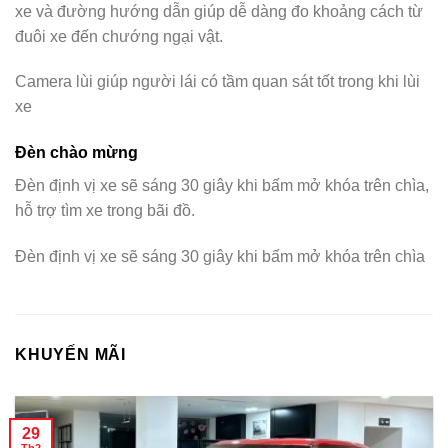
xe và đường hướng dẫn giúp dễ dàng đo khoảng cách từ
đuôi xe đến chướng ngại vật.
Camera lùi giúp người lái có tầm quan sát tốt trong khi lùi
xe
Đèn chào mừng
Đèn định vị xe sẽ sáng 30 giây khi bấm mở khóa trên chìa,
hỗ trợ tìm xe trong bãi đồ.
Đèn định vị xe sẽ sáng 30 giây khi bấm mở khóa trên chìa
KHUYẾN MÃI
29