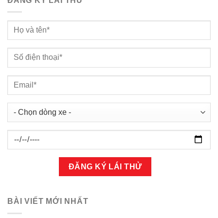
ĐĂNG KÝ LÁI THỬ
BÀI VIẾT MỚI NHẤT