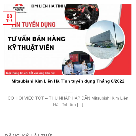
08
Th8
Mitsubishi Kim Liên Hà Tĩnh tuyển dụng Tháng 8/2022
CƠ HỘI VIỆC TỐT – THU NHẬP HẤP DẪN Mitsubishi Kim Liên
Hà Tĩnh tìm [...]