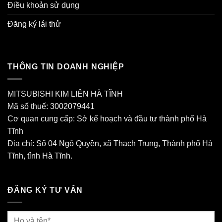
Điều khoản sử dụng
Đăng ký lái thử
THÔNG TIN DOANH NGHIỆP
MITSUBISHI KIM LIÊN HÀ TĨNH
Mã số thuế: 3002079441
Cơ quan cung cấp: Sở kế hoạch và đầu tư thành phố Hà
Tĩnh
Địa chỉ: Số 04 Ngô Quyền, xã Thạch Trung, Thành phố Hà
Tĩnh, tỉnh Hà Tĩnh.
ĐĂNG KÝ TƯ VẤN