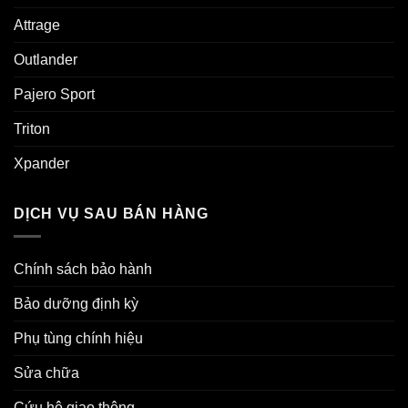
Attrage
Outlander
Pajero Sport
Triton
Xpander
DỊCH VỤ SAU BÁN HÀNG
Chính sách bảo hành
Bảo dưỡng định kỳ
Phụ tùng chính hiệu
Sửa chữa
Cứu hộ giao thông