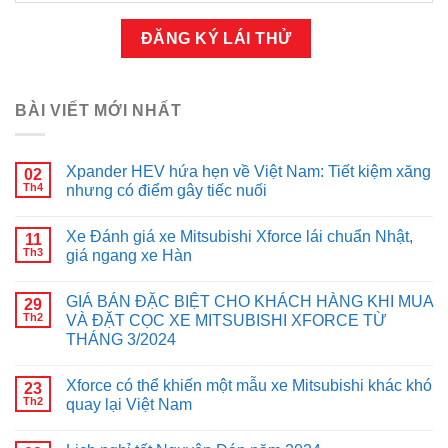
BÀI VIẾT MỚI NHẤT
Xpander HEV hứa hẹn về Việt Nam: Tiết kiệm xăng
02
Th4
nhưng có điểm gây tiếc nuối
Xe Đánh giá xe Mitsubishi Xforce lái chuẩn Nhật,
11
Th3
giá ngang xe Hàn
GIÁ BÁN ĐẶC BIỆT CHO KHÁCH HÀNG KHI MUA
29
Th2
VÀ ĐẶT CỌC XE MITSUBISHI XFORCE TỪ
THÁNG 3/2024
Xforce có thể khiến một mẫu xe Mitsubishi khác khó
23
Th2
quay lại Việt Nam