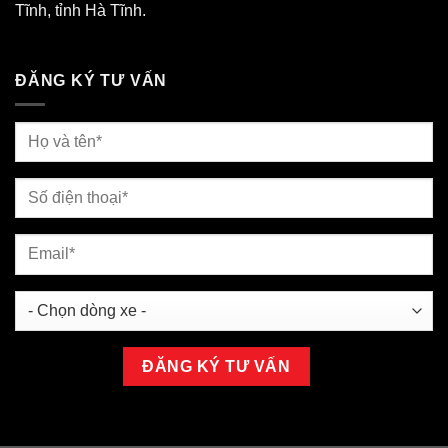
Tĩnh, tỉnh Hà Tĩnh.
ĐĂNG KÝ TƯ VẤN