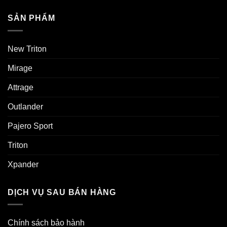
SẢN PHẨM
New Triton
Mirage
Attrage
Outlander
Pajero Sport
Triton
Xpander
DỊCH VỤ SAU BÁN HÀNG
Chính sách bảo hành