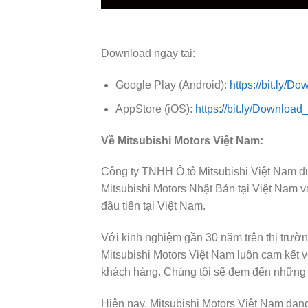
Download ngay tại:
Google Play (Android):
https://bit.ly/
AppStore (iOS):
https://bit.ly/Downloa
Về Mitsubishi Motors Việt Nam:
Công ty TNHH Ô tô Mitsubishi Việt Nam đ
Mitsubishi Motors Nhật Bản tại Việt Nam v
đầu tiên tại Việt Nam.
Với kinh nghiệm gần 30 năm trên thị trườn
Mitsubishi Motors Việt Nam luôn cam kết vớ
khách hàng. Chúng tôi sẽ đem đến những mẫ
Hiện nay, Mitsubishi Motors Việt Nam đan