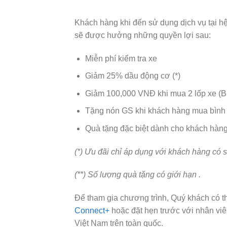
Khách hàng khi đến sử dụng dịch vụ tại h
sẽ được hưởng những quyền lợi sau:
Miễn phí kiểm tra xe
Giảm 25% dầu động cơ (*)
Giảm 100,000 VNĐ khi mua 2 lốp xe (B
Tặng nón GS khi khách hàng mua bình 
Quà tặng đặc biệt dành cho khách hàng
(*)
Ưu đãi chỉ áp dụng với khách hàng có 
(**) Số lượng quà tặng có giới hạn .
Để tham gia chương trình, Quý khách có t
Connect+
hoặc đặt hẹn trước với nhân viên
Việt Nam trên toàn quốc.