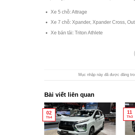
Xe 5 chỗ: Attrage
Xe 7 chỗ: Xpander, Xpander Cross, Outl
Xe bán tải: Triton Athlete
Mục nhập này đã được đăng tr
Bài viết liên quan
11
02
Th3
Th4