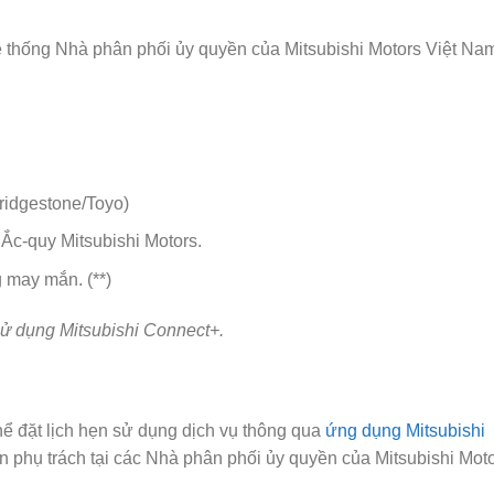
ệ thống Nhà phân phối ủy quyền của Mitsubishi Motors Việt Na
ridgestone/Toyo)
Ắc-quy Mitsubishi Motors.
 may mắn. (**)
sử dụng Mitsubishi Connect+.
hể đặt lịch hẹn sử dụng dịch vụ thông qua
ứng dụng Mitsubishi
 phụ trách tại các Nhà phân phối ủy quyền của Mitsubishi Mot