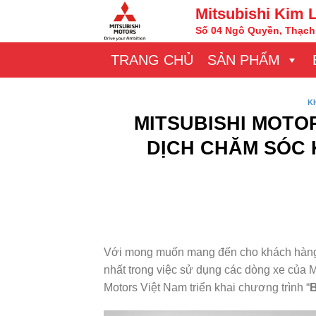
Chuyển
Mitsubishi Kim 
đến
Số 04 Ngô Quyền, Thạch 
nội
TRANG CHỦ
SẢN PHẨM
dung
K
MITSUBISHI MOTOR
DỊCH CHĂM SÓC 
Với mong muốn mang đến cho khách hàng c
nhất trong việc sử dụng các dòng xe của 
Motors Việt Nam triển khai chương trình “