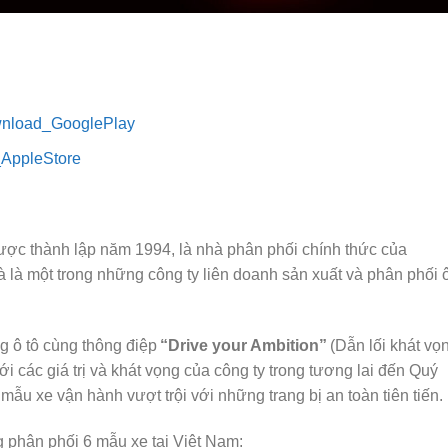
Download_GooglePlay
d_AppleStore
ược thành lập năm 1994, là nhà phân phối chính thức của
à là một trong những công ty liên doanh sản xuất và phân phối ô
g ô tô cùng thông điệp
“Drive your Ambition”
(Dẫn lối khát vọn
i các giá trị và khát vọng của công ty trong tương lai đến Quý
u xe vận hành vượt trội với những trang bị an toàn tiên tiến.
g phân phối 6 mẫu xe tại Việt Nam: