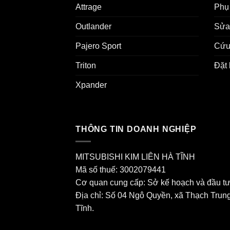
Attrage
Phụ 
Outlander
Sửa
Pajero Sport
Cứu
Triton
Đặt 
Xpander
THÔNG TIN DOANH NGHIỆP
MITSUBISHI KIM LIÊN HÀ TĨNH
Mã số thuế: 3002079441
Cơ quan cung cấp: Sở kế hoạch và đầu tư
Địa chỉ: Số 04 Ngô Quyền, xã Thạch Trung
Tĩnh.