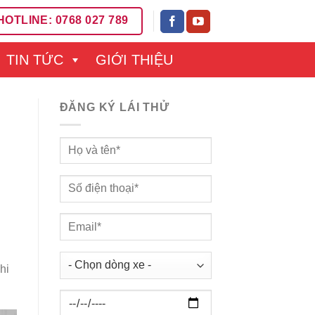
HOTLINE: 0768 027 789
TIN TỨC
GIỚI THIỆU
ĐĂNG KÝ LÁI THỬ
hi