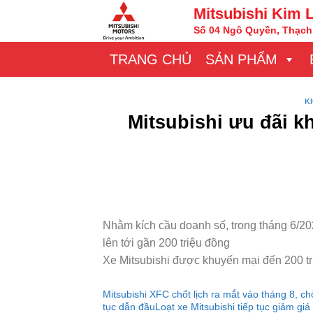
Chuyển
Mitsubishi Kim 
đến
Số 04 Ngô Quyền, Thạch 
nội
TRANG CHỦ
SẢN PHẨM
dung
K
Mitsubishi ưu đãi k
Nhằm kích cầu doanh số, trong tháng 6/2
lên tới gần 200 triệu đồng
Xe Mitsubishi được khuyến mại đến 200 tr
Mitsubishi XFC chốt lịch ra mắt vào tháng 8, c
tục dẫn đầu
Loạt xe Mitsubishi tiếp tục giảm giá