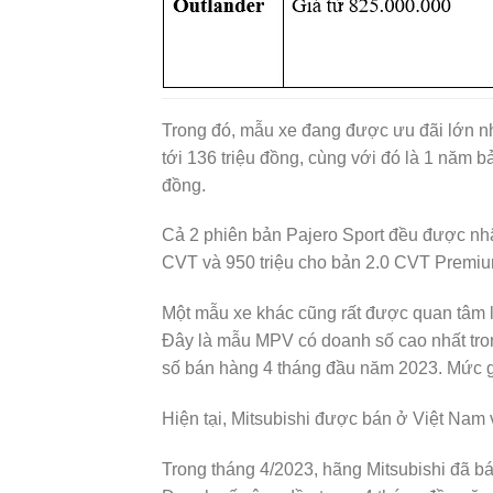
Trong đó, mẫu xe đang được ưu đãi lớn nhấ
tới 136 triệu đồng, cùng với đó là 1 năm b
đồng.
Cả 2 phiên bản Pajero Sport đều được nhập
CVT và 950 triệu cho bản 2.0 CVT Premiu
Một mẫu xe khác cũng rất được quan tâm l
Đây là mẫu MPV có doanh số cao nhất tron
số bán hàng 4 tháng đầu năm 2023. Mức gi
Hiện tại, Mitsubishi được bán ở Việt Nam 
Trong tháng 4/2023, hãng Mitsubishi đã b