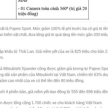
t là Pajero Sport. Mức giảm 100% lệ phí trước bạ có giá trị lê
ảo hiểm vật chất, đưa tổng giá trị quà tặng lên mức gần 200 triệ
 khẩu từ Thái Lan. Giá niêm yết của xe là 825 triệu cho bản 2
m.
à Mitsubishi Xpander cũng được giảm giá tương tự Pajero Spor
g dải sản phẩm của Mitsubishi tại Việt Nam, chiếm tới 63% d
ảm cao nhất của xe có thể lên đến 80 triệu đồng.
với 4 phiên bản, giá niêm yết dao động từ 555 đến 698 triệu đồ
án được tổng cộng 1.700 chiếc xe cho khách hàng Việt Nam.