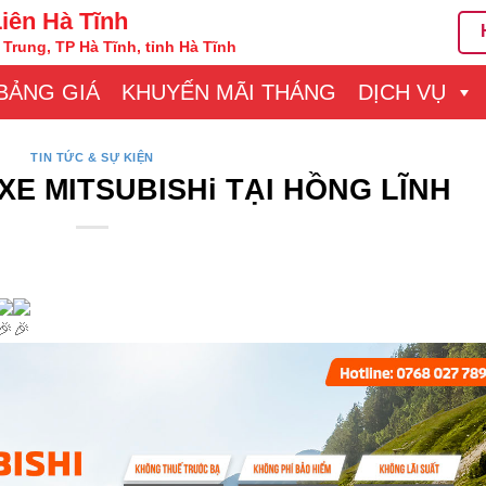
Liên Hà Tĩnh
Trung, TP Hà Tĩnh, tỉnh Hà Tĩnh
BẢNG GIÁ
KHUYẾN MÃI THÁNG
DỊCH VỤ
TIN TỨC & SỰ KIỆN
 XE MITSUBISHi TẠI HỒNG LĨNH