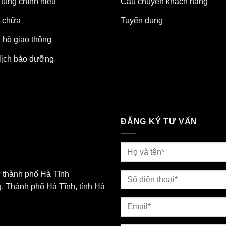
tùng chính hiệu
Câu chuyện khách hàng
 chữa
Tuyển dụng
 hộ giao thông
lịch bảo dưỡng
ĐĂNG KÝ TƯ VẤN
 thành phố Hà Tĩnh
, Thành phố Hà Tĩnh, tỉnh Hà