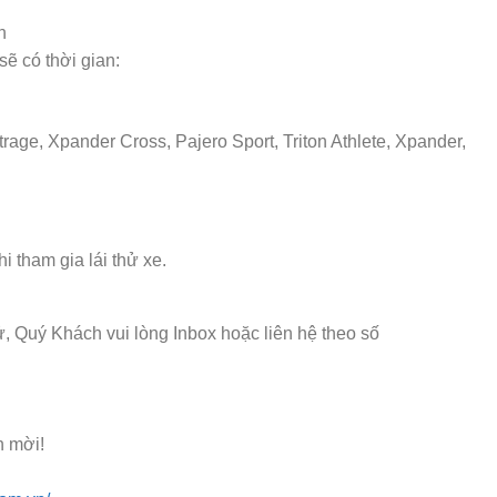
h
ẽ có thời gian:
ttrage, Xpander Cross, Pajero Sport, Triton Athlete, Xpander,
i tham gia lái thử xe.
, Quý Khách vui lòng Inbox hoặc liên hệ theo số
h mời!