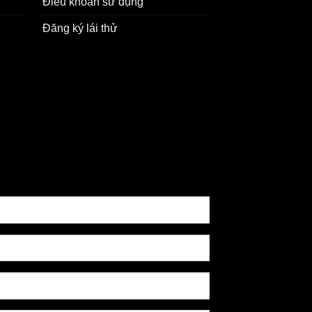
Điều khoản sử dụng
Đăng ký lái thử