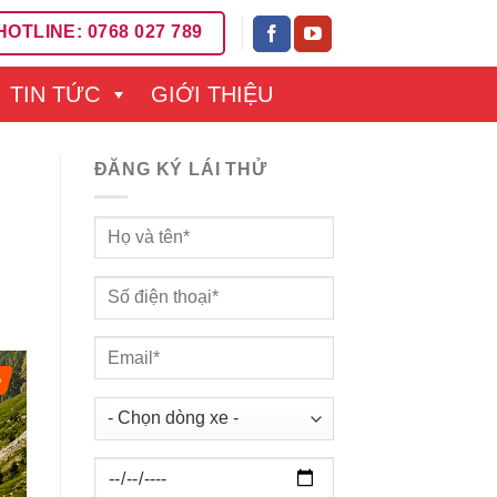
HOTLINE: 0768 027 789
TIN TỨC
GIỚI THIỆU
ĐĂNG KÝ LÁI THỬ