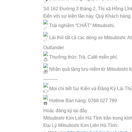
Số 162 Đường 3 tháng 2, Thị xã Hồng Lĩn
Đến với sự kiện lần này, Quý Khách hàng s
Trải nghiệm “CHẤT” Mitsubishi.
Lái thử tất cả các dòng xe Mitsubishi: A
Outlander
Thưởng thức Trà, Café miễn phí.
Nhận quà tặng lưu niệm từ Mitsubishi kh
———
Mọi chi tiết Sự Kiện và Đăng Ký Lái Thử
Hotline Bán hàng: 0768 027 789
Hoặc đăng ký tại đây
Mitsubishi Kim Liên Hà Tĩnh trân trọng kín
Đại Lý Mitsubishi Kim Liên Hà Tĩnh: