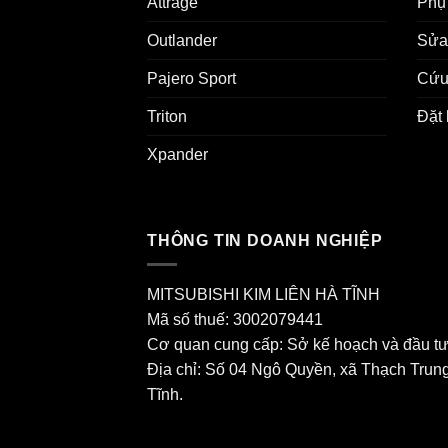
Attrage
Phụ 
Outlander
Sửa
Pajero Sport
Cứu
Triton
Đặt 
Xpander
THÔNG TIN DOANH NGHIỆP
MITSUBISHI KIM LIÊN HÀ TĨNH
Mã số thuế: 3002079441
Cơ quan cung cấp: Sở kế hoạch và đầu tư
Địa chỉ: Số 04 Ngô Quyền, xã Thạch Trung
Tĩnh.