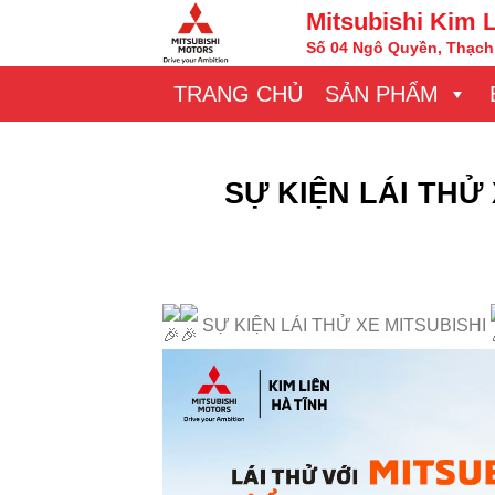
Chuyển
Mitsubishi Kim 
đến
Số 04 Ngô Quyền, Thạch 
nội
TRANG CHỦ
SẢN PHẨM
dung
SỰ KIỆN LÁI THỬ
SỰ KIỆN LÁI THỬ XE MITSUBISHI